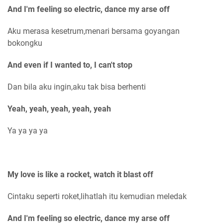
And I'm feeling so electric, dance my arse off
Aku merasa kesetrum,menari bersama goyangan
bokongku
And even if I wanted to, I can't stop
Dan bila aku ingin,aku tak bisa berhenti
Yeah, yeah, yeah, yeah, yeah
Ya ya ya ya
My love is like a rocket, watch it blast off
Cintaku seperti roket,lihatlah itu kemudian meledak
And I'm feeling so electric, dance my arse off