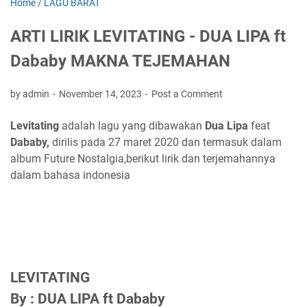
Home
/
LAGU BARAT
ARTI LIRIK LEVITATING - DUA LIPA ft
Dababy MAKNA TEJEMAHAN
by admin
November 14, 2023
Post a Comment
Levitating
adalah lagu yang dibawakan
Dua Lipa
feat
Dababy,
dirilis pada 27 maret 2020 dan termasuk dalam
album Future Nostalgia,berikut lirik dan terjemahannya
dalam bahasa indonesia
LEVITATING
By : DUA LIPA ft Dababy