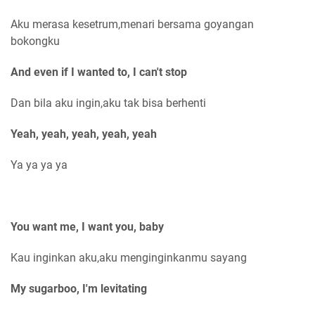
Aku merasa kesetrum,menari bersama goyangan
bokongku
And even if I wanted to, I can't stop
Dan bila aku ingin,aku tak bisa berhenti
Yeah, yeah, yeah, yeah, yeah
Ya ya ya ya
You want me, I want you, baby
Kau inginkan aku,aku menginginkanmu sayang
My sugarboo, I'm levitating