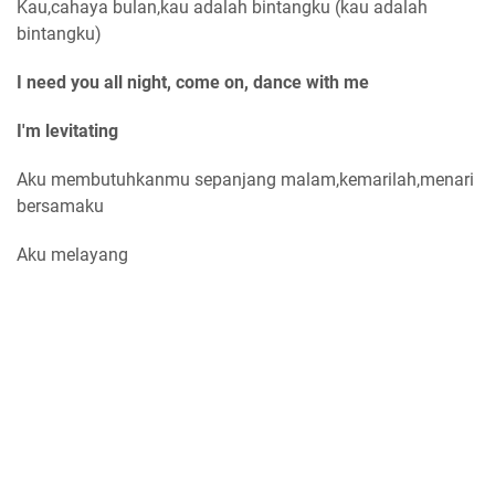
Kau,cahaya bulan,kau adalah bintangku (kau adalah
bintangku)
I need you all night, come on, dance with me
I'm levitating
Aku membutuhkanmu sepanjang malam,kemarilah,menari
bersamaku
Aku melayang