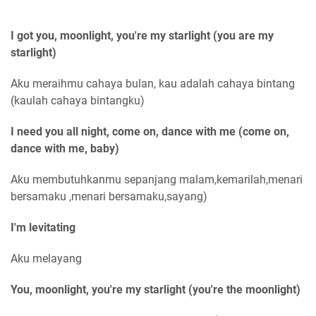
I got you, moonlight, you're my starlight (you are my
starlight)
Aku meraihmu cahaya bulan, kau adalah cahaya bintang
(kaulah cahaya bintangku)
I need you all night, come on, dance with me (come on,
dance with me, baby)
Aku membutuhkanmu sepanjang malam,kemarilah,menari
bersamaku ,menari bersamaku,sayang)
I'm levitating
Aku melayang
You, moonlight, you're my starlight (you're the moonlight)