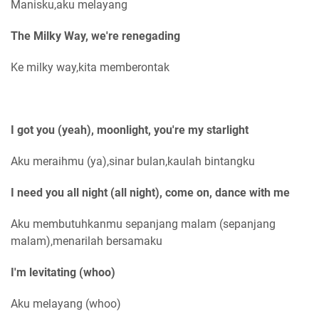
Manisku,aku melayang
The Milky Way, we're renegading
Ke milky way,kita memberontak
I got you (yeah), moonlight, you're my starlight
Aku meraihmu (ya),sinar bulan,kaulah bintangku
I need you all night (all night), come on, dance with me
Aku membutuhkanmu sepanjang malam (sepanjang
malam),menarilah bersamaku
I'm levitating (whoo)
Aku melayang (whoo)