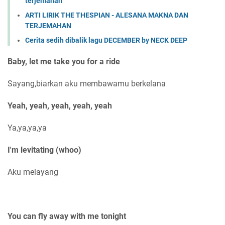
terjemahan
ARTI LIRIK THE THESPIAN - ALESANA MAKNA DAN
TERJEMAHAN
Cerita sedih dibalik lagu DECEMBER by NECK DEEP
Baby, let me take you for a ride
Sayang,biarkan aku membawamu berkelana
Yeah, yeah, yeah, yeah, yeah
Ya,ya,ya,ya
I'm levitating (whoo)
Aku melayang
You can fly away with me tonight