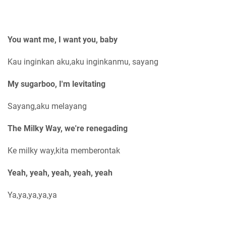
You want me, I want you, baby
Kau inginkan aku,aku inginkanmu, sayang
My sugarboo, I'm levitating
Sayang,aku melayang
The Milky Way, we're renegading
Ke milky way,kita memberontak
Yeah, yeah, yeah, yeah, yeah
Ya,ya,ya,ya,ya