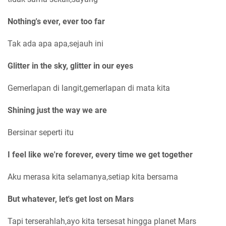
Nothing's ever, ever too far
Tak ada apa apa,sejauh ini
Glitter in the sky, glitter in our eyes
Gemerlapan di langit,gemerlapan di mata kita
Shining just the way we are
Bersinar seperti itu
I feel like we're forever, every time we get together
Aku merasa kita selamanya,setiap kita bersama
But whatever, let's get lost on Mars
Tapi terserahlah,ayo kita tersesat hingga planet Mars