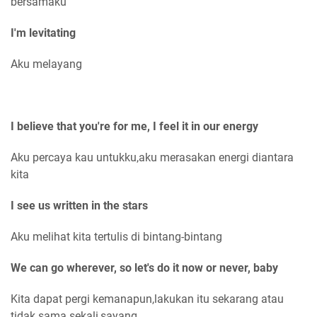
bersamaku
I'm levitating
Aku melayang
I believe that you're for me, I feel it in our energy
Aku percaya kau untukku,aku merasakan energi diantara
kita
I see us written in the stars
Aku melihat kita tertulis di bintang-bintang
We can go wherever, so let's do it now or never, baby
Kita dapat pergi kemanapun,lakukan itu sekarang atau
tidak sama sekali,sayang