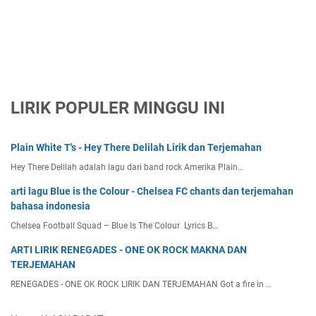
LIRIK POPULER MINGGU INI
Plain White T's - Hey There Delilah Lirik dan Terjemahan
Hey There Delilah adalah lagu dari band rock Amerika Plain…
arti lagu Blue is the Colour - Chelsea FC chants dan terjemahan
bahasa indonesia
Chelsea Football Squad – Blue Is The Colour Lyrics B…
ARTI LIRIK RENEGADES - ONE OK ROCK MAKNA DAN
TERJEMAHAN
RENEGADES - ONE OK ROCK LIRIK DAN TERJEMAHAN Got a fire in …