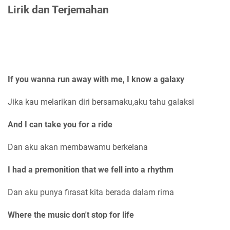
Lirik dan Terjemahan
If you wanna run away with me, I know a galaxy
Jika kau melarikan diri bersamaku,aku tahu galaksi
And I can take you for a ride
Dan aku akan membawamu berkelana
I had a premonition that we fell into a rhythm
Dan aku punya firasat kita berada dalam rima
Where the music don't stop for life