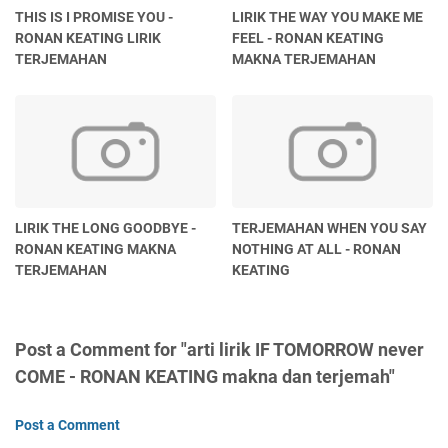
THIS IS I PROMISE YOU -
LIRIK THE WAY YOU MAKE ME
RONAN KEATING LIRIK
FEEL - RONAN KEATING
TERJEMAHAN
MAKNA TERJEMAHAN
LIRIK THE LONG GOODBYE -
TERJEMAHAN WHEN YOU SAY
RONAN KEATING MAKNA
NOTHING AT ALL - RONAN
TERJEMAHAN
KEATING
Post a Comment for "arti lirik IF TOMORROW never
COME - RONAN KEATING makna dan terjemah"
Post a Comment