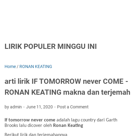
LIRIK POPULER MINGGU INI
Home
/
RONAN KEATING
arti lirik IF TOMORROW never COME -
RONAN KEATING makna dan terjemah
by admin
June 11, 2020
Post a Comment
If tomorrow never come
adalah lagu country dari Garth
Brooks lalu dicover oleh
Ronan Keating
Berikut lirik dan terjemahannya