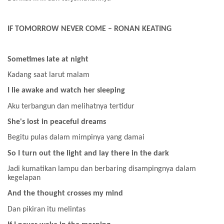
IF TOMORROW NEVER COME – RONAN KEATING
Sometimes late at night
Kadang saat larut malam
I lie awake and watch her sleeping
Aku terbangun dan melihatnya tertidur
She's lost in peaceful dreams
Begitu pulas dalam mimpinya yang damai
So I turn out the light and lay there in the dark
Jadi kumatikan lampu dan berbaring disampingnya dalam
kegelapan
And the thought crosses my mind
Dan pikiran itu melintas