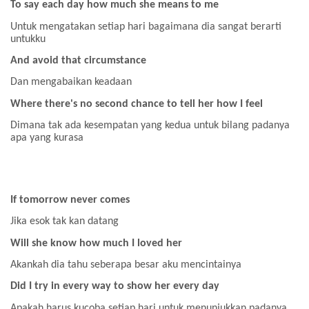
To say each day how much she means to me
Untuk mengatakan setiap hari bagaimana dia sangat berarti
untukku
And avoid that circumstance
Dan mengabaikan keadaan
Where there's no second chance to tell her how I feel
Dimana tak ada kesempatan yang kedua untuk bilang padanya
apa yang kurasa
If tomorrow never comes
Jika esok tak kan datang
Will she know how much I loved her
Akankah dia tahu seberapa besar aku mencintainya
Did I try in every way to show her every day
Apakah harus kucoba setiap hari untuk menunjukkan padanya