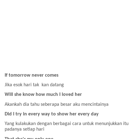
If tomorrow never comes
Jika esok hari tak kan datang
Will she know how much I loved her
Akankah dia tahu seberapa besar aku mencintainya
Did I try in every way to show her every day
Yang kulakukan dengan berbagai cara untuk menunjukkan itu
padanya setiap hari