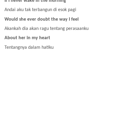
If I never wake in the morning
Andai aku tak terbangun di esok pagi
Would she ever doubt the way I feel
Akankah dia akan ragu tentang perasaanku
About her in my heart
Tentangnya dalam hatiku