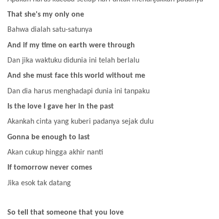
That she's my only one
Bahwa dialah satu-satunya
And if my time on earth were through
Dan jika waktuku didunia ini telah berlalu
And she must face this world without me
Dan dia harus menghadapi dunia ini tanpaku
Is the love I gave her in the past
Akankah cinta yang kuberi padanya sejak dulu
Gonna be enough to last
Akan cukup hingga akhir nanti
If tomorrow never comes
Jika esok tak datang
So tell that someone that you love