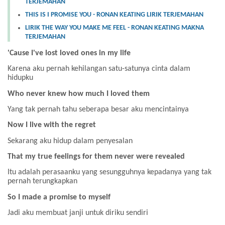
TERJEMAHAN
THIS IS I PROMISE YOU - RONAN KEATING LIRIK TERJEMAHAN
LIRIK THE WAY YOU MAKE ME FEEL - RONAN KEATING MAKNA
TERJEMAHAN
'Cause I've lost loved ones in my life
Karena aku pernah kehilangan satu-satunya cinta dalam
hidupku
Who never knew how much I loved them
Yang tak pernah tahu seberapa besar aku mencintainya
Now I live with the regret
Sekarang aku hidup dalam penyesalan
That my true feelings for them never were revealed
Itu adalah perasaanku yang sesungguhnya kepadanya yang tak
pernah terungkapkan
So I made a promise to myself
Jadi aku membuat janji untuk diriku sendiri