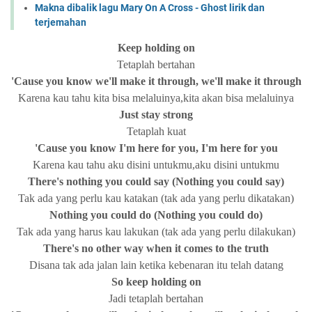
Makna dibalik lagu Mary On A Cross - Ghost lirik dan
terjemahan
Keep holding on
Tetaplah bertahan
'Cause you know we'll make it through, we'll make it through
Karena kau tahu kita bisa melaluinya,kita akan bisa melaluinya
Just stay strong
Tetaplah kuat
'Cause you know I'm here for you, I'm here for you
Karena kau tahu aku disini untukmu,aku disini untukmu
There's nothing you could say (Nothing you could say)
Tak ada yang perlu kau katakan (tak ada yang perlu dikatakan)
Nothing you could do (Nothing you could do)
Tak ada yang harus kau lakukan (tak ada yang perlu dilakukan)
There's no other way when it comes to the truth
Disana tak ada jalan lain ketika kebenaran itu telah datang
So keep holding on
Jadi tetaplah bertahan