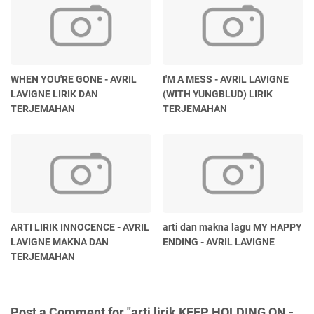
WHEN YOU'RE GONE - AVRIL
I'M A MESS - AVRIL LAVIGNE
LAVIGNE LIRIK DAN
(WITH YUNGBLUD) LIRIK
TERJEMAHAN
TERJEMAHAN
ARTI LIRIK INNOCENCE - AVRIL
arti dan makna lagu MY HAPPY
LAVIGNE MAKNA DAN
ENDING - AVRIL LAVIGNE
TERJEMAHAN
Post a Comment for "arti lirik KEEP HOLDING ON -