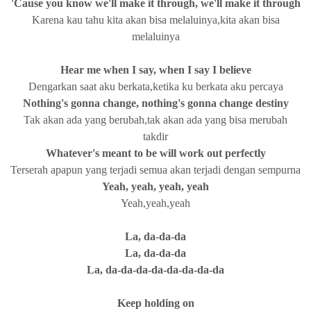
'Cause you know we'll make it through, we'll make it through
Karena kau tahu kita akan bisa melaluinya,kita akan bisa
melaluinya
Hear me when I say, when I say I believe
Dengarkan saat aku berkata,ketika ku berkata aku percaya
Nothing's gonna change, nothing's gonna change destiny
Tak akan ada yang berubah,tak akan ada yang bisa merubah
takdir
Whatever's meant to be will work out perfectly
Terserah apapun yang terjadi semua akan terjadi dengan sempurna
Yeah, yeah, yeah, yeah
Yeah,yeah,yeah
La, da-da-da
La, da-da-da
La, da-da-da-da-da-da-da-da
Keep holding on