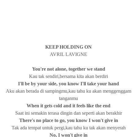
KEEP HOLDING ON
AVRIL LAVIGNE
You're not alone, together we stand
Kau tak sendiri,bersama kita akan berdiri
I'll be by your side, you know I'll take your hand
Aku akan berada di sampingmu,kau tahu ku akan menggenggam
tanganmu
When it gets cold and it feels like the end
Saat ini semakin terasa dingin dan seperti akan berakhir
There's no place to go, you know I won't give in
Tak ada tempat untuk pergi,kau tahu ku tak akan menyerah
No, I won't give in