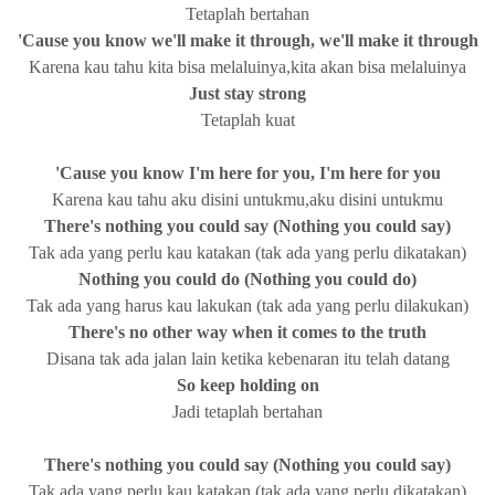
Tetaplah bertahan
'Cause you know we'll make it through, we'll make it through
Karena kau tahu kita bisa melaluinya,kita akan bisa melaluinya
Just stay strong
Tetaplah kuat
'Cause you know I'm here for you, I'm here for you
Karena kau tahu aku disini untukmu,aku disini untukmu
There's nothing you could say (Nothing you could say)
Tak ada yang perlu kau katakan (tak ada yang perlu dikatakan)
Nothing you could do (Nothing you could do)
Tak ada yang harus kau lakukan (tak ada yang perlu dilakukan)
There's no other way when it comes to the truth
Disana tak ada jalan lain ketika kebenaran itu telah datang
So keep holding on
Jadi tetaplah bertahan
There's nothing you could say (Nothing you could say)
Tak ada yang perlu kau katakan (tak ada yang perlu dikatakan)