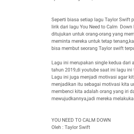
Seperti biasa setiap lagu Taylor Swift p
lirik dari lagu You Need to Calm
Down b
ditujukan untuk orang-orang yang me
meminta mereka untuk tetap tenang,k
bisa membut seorang Taylor swift terp
Lagu ini merupakan single kedua dari
tahun 2019,di youtube saat ini lagu ini 
Lagu ini juga menjadi motivasi agar ki
menjadikan itu sebagai motivasi kita 
membenci kita adalah orang yang iri dan
mewujudkannya,jadi mereka melakukan 
YOU NEED TO CALM DOWN
Oleh : Taylor Swift