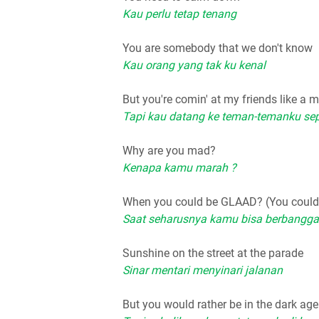
Kau perlu tetap tenang
You are somebody that we don't know
Kau orang yang tak ku kenal
But you're comin' at my friends like a m
Tapi kau datang ke teman-temanku sepe
Why are you mad?
Kenapa kamu marah ?
When you could be GLAAD? (You coul
Saat seharusnya kamu bisa berbangga
Sunshine on the street at the parade
Sinar mentari menyinari jalanan
But you would rather be in the dark age