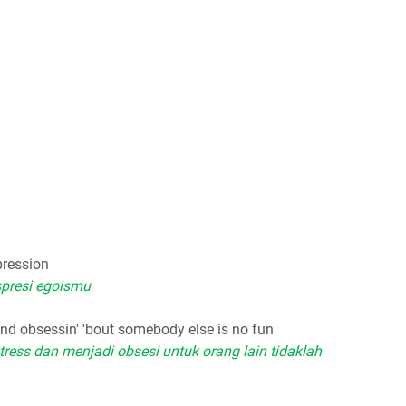
pression
spresi egoismu
 and obsessin' 'bout somebody else is no fun
ress dan menjadi obsesi untuk orang lain tidaklah