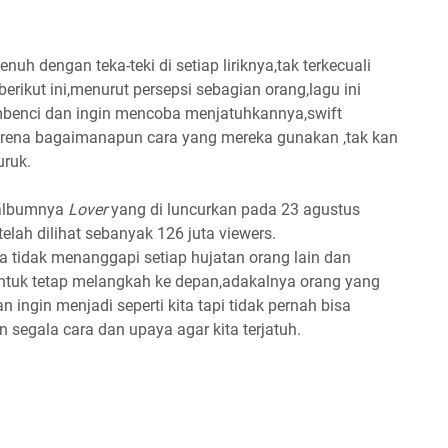
enuh dengan teka-teki di setiap liriknya,tak terkecuali
erikut ini,menurut persepsi sebagian orang,lagu ini
mbenci dan ingin mencoba menjatuhkannya,swift
arena bagaimanapun cara yang mereka gunakan ,tak kan
uruk.
 albumnya
Lover
yang di luncurkan pada 23 agustus
telah dilihat sebanyak 126 juta viewers.
ta tidak menanggapi setiap hujatan orang lain dan
untuk tetap melangkah ke depan,adakalnya orang yang
 ingin menjadi seperti kita tapi tidak pernah bisa
segala cara dan upaya agar kita terjatuh.