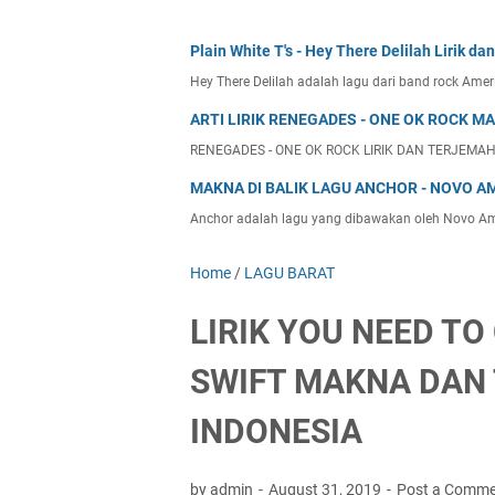
Plain White T's - Hey There Delilah Lirik d
Hey There Delilah adalah lagu dari band rock Amer
ARTI LIRIK RENEGADES - ONE OK ROCK 
RENEGADES - ONE OK ROCK LIRIK DAN TERJEMAHAN
MAKNA DI BALIK LAGU ANCHOR - NOVO A
Anchor adalah lagu yang dibawakan oleh Novo Amor
Home
/
LAGU BARAT
LIRIK YOU NEED T
SWIFT MAKNA DAN
INDONESIA
by admin
August 31, 2019
Post a Comm