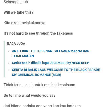
Seberapa jauh
Will we take this?
Kita akan melakukannya
It's not hard to see through the fakeness
BACA JUGA
ARTI LIRIK THE THESPIAN - ALESANA MAKNA DAN
TERJEMAHAN
Cerita sedih dibalik lagu DECEMBER by NECK DEEP
CERITA DI BALIK LAGU WELCOME TO THE BLACK PARADE -
MY CHEMICAL ROMANCE (MCR)
Tidak terlalu sulit untuk melihat kepalsuan
So tell me what would you say
Jari bilang padaku apa yang kan kau katakan