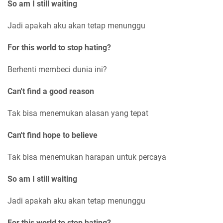
So am I still waiting
Jadi apakah aku akan tetap menunggu
For this world to stop hating?
Berhenti membeci dunia ini?
Can't find a good reason
Tak bisa menemukan alasan yang tepat
Can't find hope to believe
Tak bisa menemukan harapan untuk percaya
So am I still waiting
Jadi apakah aku akan tetap menunggu
For this world to stop hating?