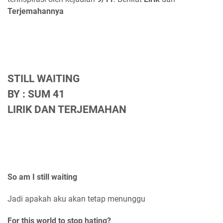
Terjemahannya
STILL WAITING
BY : SUM 41
LIRIK DAN TERJEMAHAN
So am I still waiting
Jadi apakah aku akan tetap menunggu
For this world to stop hating?