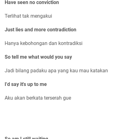
Have seen no conviction
Terlihat tak mengakui
Just lies and more contradiction
Hanya kebohongan dan kontradiksi
So tell me what would you say
Jadi bilang padaku apa yang kau mau katakan
I'd say it's up to me
Aku akan berkata terserah gue
So am I still waiting