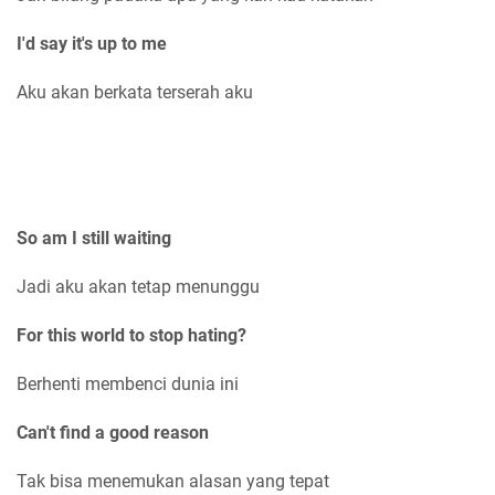
I'd say it's up to me
Aku akan berkata terserah aku
So am I still waiting
Jadi aku akan tetap menunggu
For this world to stop hating?
Berhenti membenci dunia ini
Can't find a good reason
Tak bisa menemukan alasan yang tepat