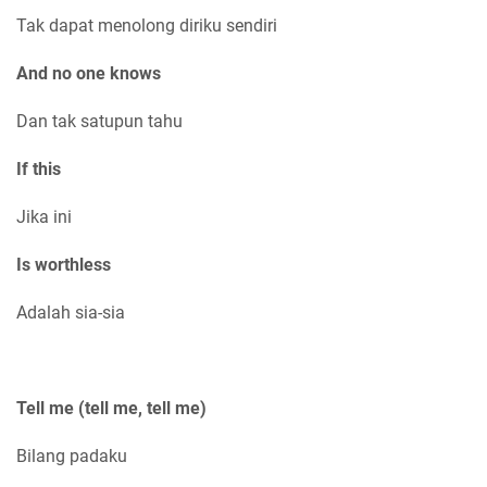
Tak dapat menolong diriku sendiri
And no one knows
Dan tak satupun tahu
If this
Jika ini
Is worthless
Adalah sia-sia
Tell me (tell me, tell me)
Bilang padaku