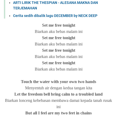
ARTI LIRIK THE THESPIAN - ALESANA MAKNA DAN
TERJEMAHAN
Cerita sedih dibalik lagu DECEMBER by NECK DEEP
Set me free tonight
Biarkan aku bebas malam ini
Set me free tonight
Biarkan aku bebas malam ini
Set me free tonight
Biarkan aku bebas malam ini
Set me free tonight
Biarkan aku bebas malam ini
Touch the water with your own two hands
Menyentuh air dengan kedua tangan kita
Let the freedom bell bring calm to a troubled land
Biarkan lonceng kebebasan membawa damai kepada tanah rusak
ini
But all I feel are my two feet in chains