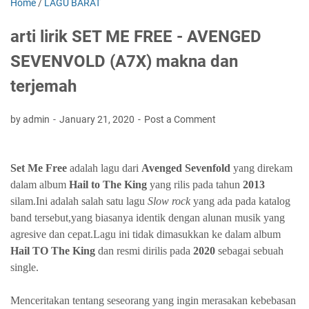
Home
/
LAGU BARAT
arti lirik SET ME FREE - AVENGED
SEVENVOLD (A7X) makna dan
terjemah
by admin
January 21, 2020
Post a Comment
Set Me Free
adalah lagu dari
Avenged Sevenfold
yang direkam
dalam album
Hail to The King
yang rilis pada tahun
2013
silam.Ini adalah salah satu lagu
Slow rock
yang ada pada katalog
band tersebut,yang biasanya identik dengan alunan musik yang
agresive dan cepat.Lagu ini tidak dimasukkan ke dalam album
Hail TO The King
dan resmi dirilis pada
2020
sebagai sebuah
single.
Menceritakan tentang seseorang yang ingin merasakan kebebasan