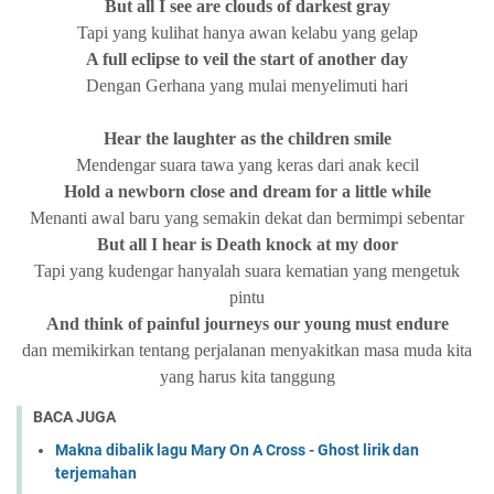
But
all I see
are clouds of darkest gray
Tapi yang kulihat hanya awan kelabu yang gelap
A full
eclipse to veil the start of another day
Dengan Gerhana yang mulai menyelimuti hari
Hear the laughter as the children smile
Mendengar suara tawa yang keras dari anak kecil
Hold a newborn close and dream for a little while
Menanti awal baru yang semakin dekat dan bermimpi sebentar
But all I hear is Death knock at my door
Tapi yang kudengar hanyalah suara kematian yang mengetuk
pintu
And think of painful journeys our young must endure
dan memikirkan tentang perjalanan menyakitkan masa muda kita
yang harus kita tanggung
BACA JUGA
Makna dibalik lagu Mary On A Cross - Ghost lirik dan
terjemahan