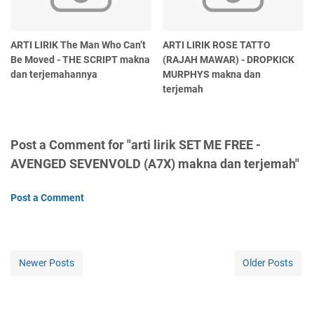
ARTI LIRIK The Man Who Can’t
ARTI LIRIK ROSE TATTO
Be Moved - THE SCRIPT makna
(RAJAH MAWAR) - DROPKICK
dan terjemahannya
MURPHYS makna dan
terjemah
Post a Comment for "arti lirik SET ME FREE -
AVENGED SEVENVOLD (A7X) makna dan terjemah"
Post a Comment
Newer Posts
Older Posts