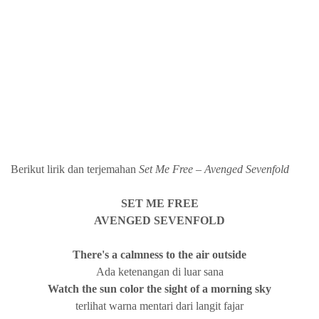
Berikut lirik dan terjemahan
Set Me Free
–
Avenged Sevenfold
SET ME FREE
AVENGED SEVENFOLD
There's a calmness to the air outside
Ada ketenangan di luar sana
Watch the sun color the sight of a morning
sky
terlihat warna mentari dari langit fajar