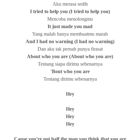
Aku merasa sedih
I tried to help you (I tried to help you)
Mencoba menolongmu
It just made you mad
Yang malah hanya membuatmu marah
And I had no warning (I had no warning)
Dan aku tak pernah punya firasat
About who you are (About who you are)
Tentang siapa dirimu sebenarnya
'Bout who you are
Tentang dirimu sebenarnya
Hey
Hey
Hey
Hey
Cause you're not half the man you think that you are