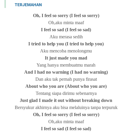
TERJEMAHAN
Oh, I feel so sorry (I feel so sorry)
Oh,aku minta maaf
I feel so sad (I feel so sad)
Aku merasa sedih
I tried to help you (I tried to help you)
Aku mencoba menolongmu
It just made you mad
Yang hanya membuatmu marah
And I had no warning (I had no warning)
Dan aku tak pernah punya firasat
About who you are (About who you are)
Tentang siapa dirimu sebenarnya
Just glad I made it out without breaking down
Bersyukur akhirnya aku bisa melaluinya tanpa terpuruk
Oh, I feel so sorry (I feel so sorry)
Oh,aku minta maaf
I feel so sad (I feel so sad)