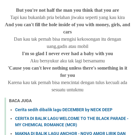
But you're not half the man you think that you are
Tapi kau bukanlah pria belahan jiwaku seperti yang kau kira
And you can't fill the hole inside of you with money, girls, and
cars
Dan kau tak pernah bisa mengisi kekosongan itu dengan
uang,gadis atau mobil
I'm so glad I never ever had a baby with you
Aku bersyukur aku tak lagi bersamamu
'Cause you can't love nothing unless there's something in it
for you
Karena kau tak pernah bisa mencintai dengan tulus kecuali ada
sesuatu untukmu
BACA JUGA
Cerita sedih dibalik lagu DECEMBER by NECK DEEP
CERITA DI BALIK LAGU WELCOME TO THE BLACK PARADE -
MY CHEMICAL ROMANCE (MCR)
MAKNA DI BALIK LAGU ANCHOR - NOVO AMOR LIRIK DAN