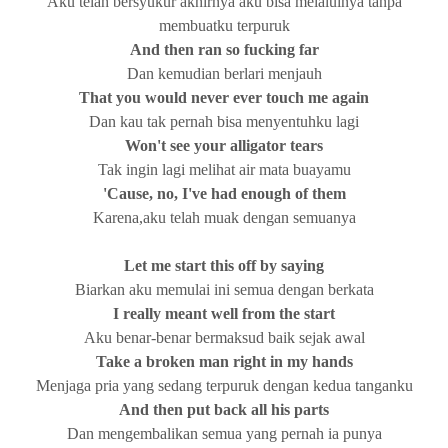
Aku telah bersyukur akhirnya aku bisa melaluinya tanpa
membuatku terpuruk
And then ran so fucking far
Dan kemudian berlari menjauh
That you would never ever touch me again
Dan kau tak pernah bisa menyentuhku lagi
Won't see your alligator tears
Tak ingin lagi melihat air mata buayamu
'Cause, no, I've had enough of them
Karena,aku telah muak dengan semuanya
Let me start this off by saying
Biarkan aku memulai ini semua dengan berkata
I really meant well from the start
Aku benar-benar bermaksud baik sejak awal
Take a broken man right in my hands
Menjaga pria yang sedang terpuruk dengan kedua tanganku
And then put back all his parts
Dan mengembalikan semua yang pernah ia punya