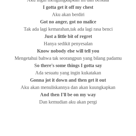
I gotta get it off my chest
Aku akan berdiri
Got no anger,
got
no malice
Tak ada lagi kemarahan,tak ada lagi rasa benci
Just a
little bit of regret
Hanya sedikit penyesalan
Know nobody else
will tell you
Mengetahui bahwa tak seorangpun yang bilang padamu
So there's some things I gotta say
Ada sesuatu yang ingin kukatakan
Gonna jot it down and then get it out
Aku akan menuliskannya dan akan kuungkapkan
And then I'll be on my way
Dan kemudian aku akan pergi