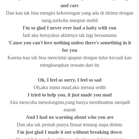
and cars
Dan kau tak bisa mengisi kekosongan yang ada di dirimu dengan
uang,narkoba maupun mobil
I'm so glad I never ever had a baby with you
Jadi aku bersyukur akhirnya tak lagi bersamamu
'Cause you can't love nothing unless there's something in it
for you
Karena kau tak bisa mencintai apapun dengan tulus kecuali kau
mengharapkan sesuatu dari itu
Oh, I feel so sorry, I feel so sad
Oh,aku minta maaf,aku merasa sedih
I tried to help you, it just made you mad
Aku mencoba menolongmu,yang hanya membuatmu menjadi
marah
And I had no warning about who you are
Dan aku tak pernah punya firasat tentang siapa dirimu
I'm just glad I made it out without breaking down