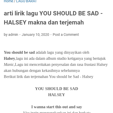
Home
/
LAGU BARAT
arti lirik lagu YOU SHOULD BE SAD -
HALSEY makna dan terjemah
by admin
January 10, 2020
Post a Comment
You should be sad
adalah lagu yang dinyayikan oleh
Halsey
,lagu ini ada dalam album studio ketiganya yang bertajuk
Manic
,Lagu ini menceritakan penyesalan dan rasa frustasi Halsey
akan hubungan dengan kekasihnya sebelumnya
Berikut lirik dan terjemahan You should be Sad - Halsey
YOU SHOULD BE SAD
HALSEY
I wanna start this out and say
Aku ingin mengungkapkan ini dan berkata