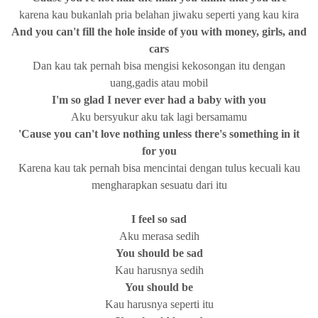
karena kau bukanlah pria belahan jiwaku seperti yang kau kira
And you can't fill the hole inside of you with money, girls, and
cars
Dan kau tak pernah bisa mengisi kekosongan itu dengan
uang,gadis atau mobil
I'm so glad I never ever had a baby with you
Aku bersyukur aku tak lagi bersamamu
'Cause you can't love nothing unless there's something in it
for you
Karena kau tak pernah bisa mencintai dengan tulus kecuali kau
mengharapkan sesuatu dari itu
I feel so sad
Aku merasa sedih
You should be sad
Kau harusnya sedih
You should be
Kau harusnya seperti itu